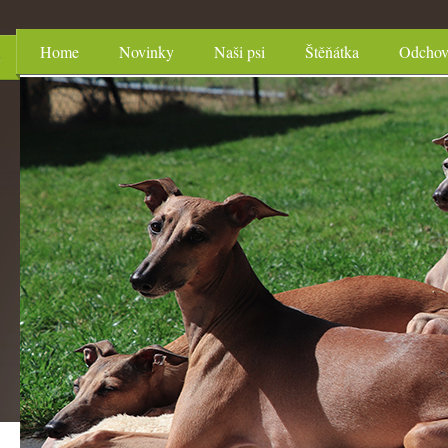
Home
Novinky
Naši psi
Štěňátka
Odcho