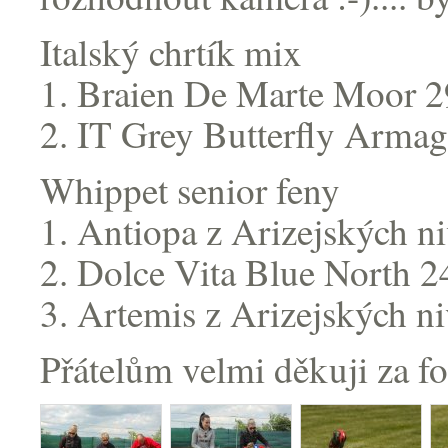
Italský chrtík mix
1. Braien De Marte Moor 2
2. IT Grey Butterfly Armag
Whippet senior feny
1. Antiopa z Arizejských n
2. Dolce Vita Blue North 2
3. Artemis z Arizejských n
Přátelům velmi děkuji za fo