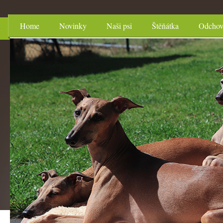
Home
Novinky
Naši psi
Štěňátka
Odcho