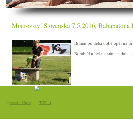
Mistrovství Slovenska 7.5.2016, Rabapatona
Braien po delší době opět na drá
Bombička byla s náma s dala si
©
Assetto Corse